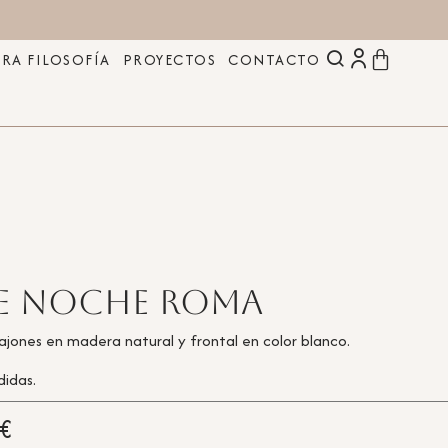
RA FILOSOFÍA
PROYECTOS
CONTACTO
de noche Roma
jones en madera natural y frontal en color blanco.
didas.
€