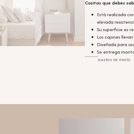
Cositas que debes sab
Está realizada c
elevada resistenc
Su superficie es r
Los cajones lleva
Diseñada para uso
Se entrega monta
GASTOS DE ENVÍO