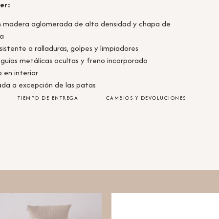
er:
on madera aglomerada de alta densidad y chapa de
ia
esistente a ralladuras, golpes y limpiadores
n guías metálicas ocultas y freno incorporado
 en interior
da a excepción de las patas
TIEMPO DE ENTREGA
CAMBIOS Y DEVOLUCIONES