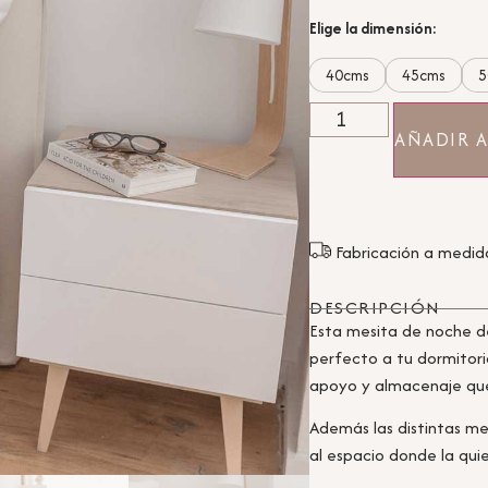
Elige la dimensión:
40cms
45cms
5
AÑADIR A
Fabricación a medid
DESCRIPCIÓN
Esta mesita de noche d
perfecto a tu dormitori
apoyo y almacenaje que
Además las distintas me
al espacio donde la qui