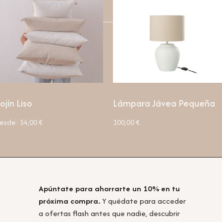
ojín Liso
Lámpara Jávea Pequeña
esde:
34,00
€
100,00
€
Apúntate para ahorrarte un 10% en tu
próxima compra.
Y quédate para acceder
a ofertas flash antes que nadie, descubrir