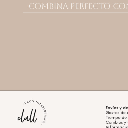
Combina perfecto co
Envíos y d
Gastos de 
Tiempo de
Cambios y 
Informaci