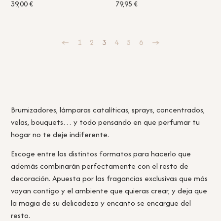
39,00
€
79,95
€
←
1
2
3
4
5
6
→
Brumizadores, lámparas catalíticas, sprays, concentrados,
velas, bouquets… y todo pensando en que perfumar tu
hogar no te deje indiferente.
Escoge entre los distintos formatos para hacerlo que
además combinarán perfectamente con el resto de
decoración. Apuesta por las fragancias exclusivas que más
vayan contigo y el ambiente que quieras crear, y deja que
la magia de su delicadeza y encanto se encargue del
resto.