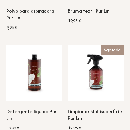
Polvo para aspiradora
Bruma textil Pur Lin
Pur Lin
19,95
€
9,95
€
Agotado
Detergente liquido Pur
Limpiador Multisuperficie
Lin
Pur Lin
19,95
€
12,95
€