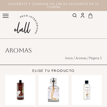
SUSCRÍBETE Y CONSIGUE UN 10% DE DESCUENTO EN TU
COMPRA
Aromas
Inicio
/
Aromas
/ Página 3
ELIGE TU PRODUCTO