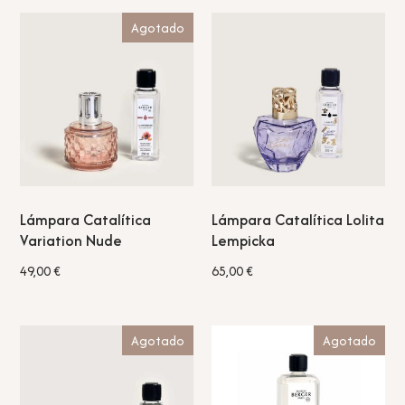
Agotado
Lámpara Catalítica
Lámpara Catalítica Lolita
Variation Nude
Lempicka
49,00
€
65,00
€
Agotado
Agotado