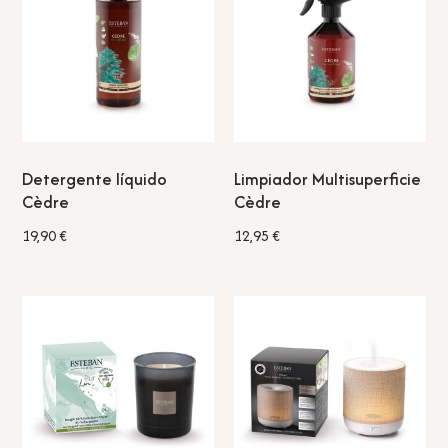
Detergente líquido
Limpiador Multisuperficie
Cèdre
Cèdre
19,90
€
12,95
€